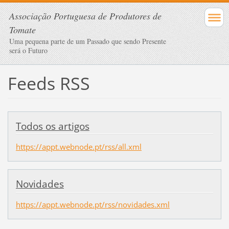
Associação Portuguesa de Produtores de
Tomate
Uma pequena parte de um Passado que sendo Presente
será o Futuro
Feeds RSS
Todos os artigos
https://appt.webnode.pt/rss/all.xml
Novidades
https://appt.webnode.pt/rss/novidades.xml