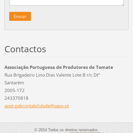
Contactos
Associação Portuguesa de Produtores de Tomate
Rua Brigadeiro Lino Dias Valente Lote B r/c Dtº
Santarém
2005-172
243370818
appt.gab
contabil
idade@sa
po.pt
© 2014 Todos os direitos reservados.