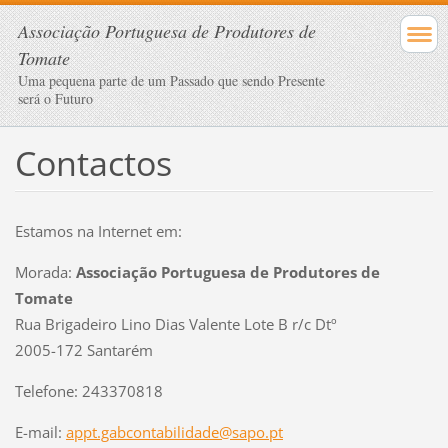
Associação Portuguesa de Produtores de
Tomate
Uma pequena parte de um Passado que sendo Presente
será o Futuro
Contactos
Estamos na Internet em:
Morada:
Associação Portuguesa de Produtores de
Tomate
Rua Brigadeiro Lino Dias Valente Lote B r/c Dtº
2005-172 Santarém
Telefone: 243370818
E-mail:
appt.gabcontabilidade@sapo.pt