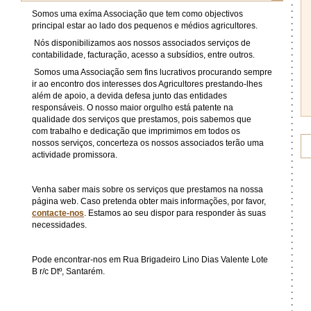
Somos uma exíma Associação que tem como objectivos
principal estar ao lado dos pequenos e médios agricultores.
Nós disponibilizamos aos nossos associados serviços de
contabilidade, facturação, acesso a subsídios, entre outros.
Somos uma Associação sem fins lucrativos procurando sempre
ir ao encontro dos interesses dos Agricultores prestando-lhes
além de apoio, a devida defesa junto das entidades
responsáveis. O nosso maior orgulho está patente na
qualidade dos serviços que prestamos, pois sabemos que
com trabalho e dedicação que imprimimos em todos os
nossos serviços, concerteza os nossos associados terão uma
actividade promissora.
Venha saber mais sobre os serviços que prestamos na nossa
página web. Caso pretenda obter mais informações, por favor,
contacte-nos
. Estamos ao seu dispor para responder às suas
necessidades.
Pode encontrar-nos em Rua Brigadeiro Lino Dias Valente Lote
B r/c Dtº, Santarém.